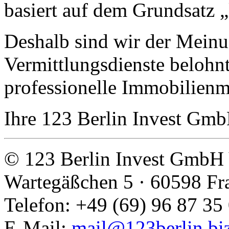
basiert auf dem Grundsatz „
Deshalb sind wir der Meinu
Vermittlungs­dienste belohn
professionelle Immobilienm
Ihre 123 Berlin Invest Gm
© 123 Berlin Invest GmbH 
Wartegäßchen 5 · 60598 Fr
Telefon: +49 (69) 96 87 35 
E-Mail:
mail@123berlin.bi